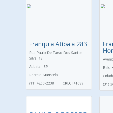
Franquia Atibaia 283
Fra
Hor
Rua Paulo De Tarso Dos Santos
Silva, 18
Aveni
Atibaia - SP
Belo 
Recreio Maristela
Cidad
(11) 4260-2238
CRECI
41089 J
(31) 