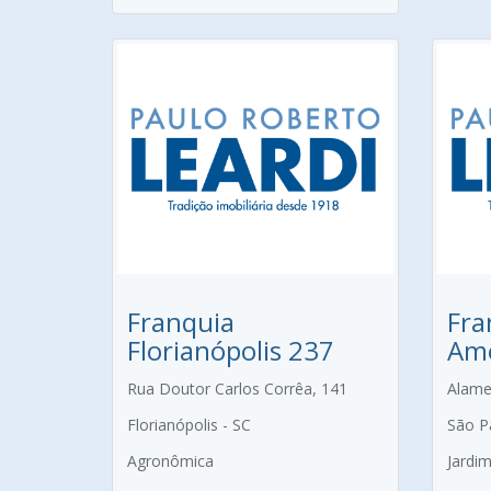
Franquia
Fra
Florianópolis 237
Amé
Rua Doutor Carlos Corrêa, 141
Alame
Florianópolis - SC
São P
Agronômica
Jardi