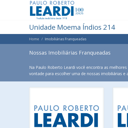
Unidade Moema Índios 214
Home
Imobiliárias Franqueadas
Nossas Imobiliárias Franqueadas
Na Paulo Roberto Leardi você encontra as melhores o
vontade para escolher uma de nossas imobiliárias e ac