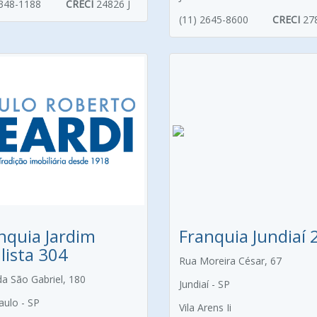
2348-1188
CRECI
24826 J
(11) 2645-8600
CRECI
27
nquia Jardim
Franquia Jundiaí 
lista 304
Rua Moreira César, 67
da São Gabriel, 180
Jundiaí - SP
aulo - SP
Vila Arens Ii