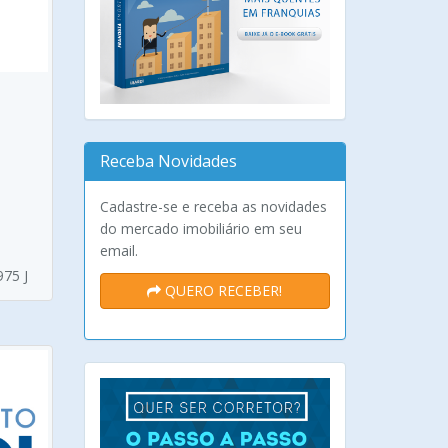
Receba Novidades
Cadastre-se e receba as novidades
do mercado imobiliário em seu
email.
975 J
QUERO RECEBER!