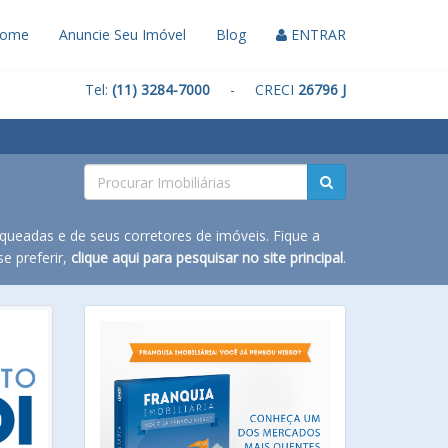
ome
Anuncie Seu Imóvel
Blog
ENTRAR
Tel:
(11) 3284-7000
- CRECI
26796 J
queadas e de seus corretores de imóveis. Fique a
e preferir,
clique aqui para pesquisar no site principal
.